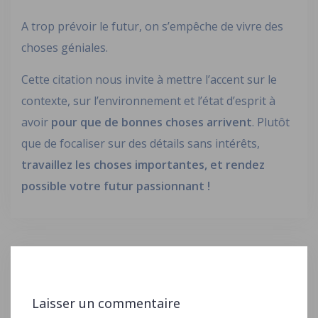
A trop prévoir le futur, on s’empêche de vivre des
choses géniales.
Cette citation nous invite à mettre l’accent sur le
contexte, sur l’environnement et l’état d’esprit à
avoir
pour que de bonnes choses arrivent
. Plutôt
que de focaliser sur des détails sans intérêts,
travaillez les choses importantes, et rendez
possible votre futur passionnant !
Laisser un commentaire